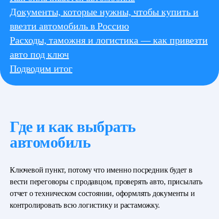
Документы, которые нужны, чтобы купить и
ввезти автомобиль в Россию
Расходы, таможня и логистика — как привезти
авто под ключ
Подводим итог
Где и как выбрать
автомобиль
Ключевой пункт, потому что именно посредник будет в
вести переговоры с продавцом, проверять авто, присылать
отчет о техническом состоянии, оформлять документы и
контролировать всю логистику и растаможку.