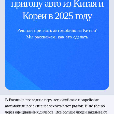
пригону авто из Китая и
Кореи в 2025 году
Решили пригнать автомобиль из Китая?
Мы расскажем, как это сделать
В Росиии в последние пару лет китайские и корейские
автомобили всё активнее захватывают рынок. И не только
через официальных дилеров. Всё больше людей заказывают