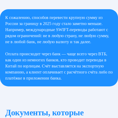
К сожалению, способов перевести крупную сумму из
России за границу в 2025 году стало заметно меньше.
Например, международные SWIFT-переводы работают с
рядом ограничений: не в любую страну, не любую сумму,
не в любой банк, не любую валюту и так далее.
Оплата происходит через банк — чаще всего через ВТБ,
как один из немногих банков, кто проводит переводы в
Китай по юрлицам. Счёт выставляется на экспортную
компанию, а клиент оплачивает с расчётного счёта либо по
платёжке в приложении банка.
Документы, которые