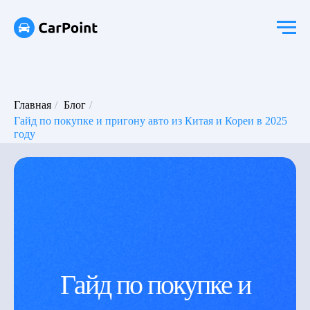
Главная
/
Блог
/
Гайд по покупке и пригону авто из Китая и Кореи в 2025
году
Гайд по покупке и