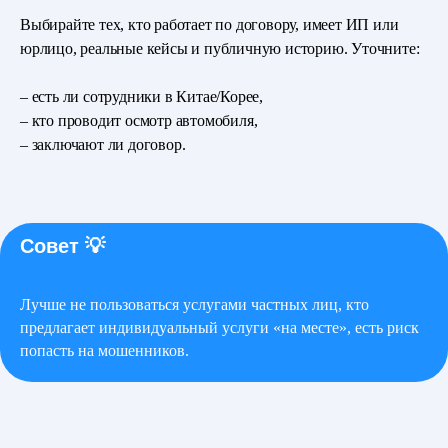
Выбирайте тех, кто работает по договору, имеет ИП или
юрлицо, реальные кейсы и публичную историю. Уточните:
– есть ли сотрудники в Китае/Корее,
– кто проводит осмотр автомобиля,
– заключают ли договор.
Совет 💡
Лучше не пользоваться услугами частных лиц, кто
предлагает индивидуальный услуги «на месте», есть риск
попасть на мошенников.