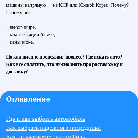
машины напрямую — из КНР или Южной Кореи. Почему?
Потому что:
– выбор шире,
– комплектации богаче,
– цены ниже.
Но как именно происходит процесс? Где искать авто?
Как всё оплатить, что нужно знать про растаможку и
доставку?
Оглавление
Где и как выбрать автомобиль
Как выбрать надежного посредника
Как оплачивается автомобиль