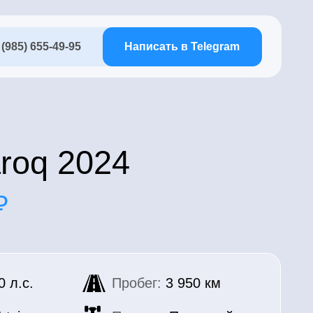
95
Написать в Telegram
2024
Пробег:
3 950 км
Привод:
Передний