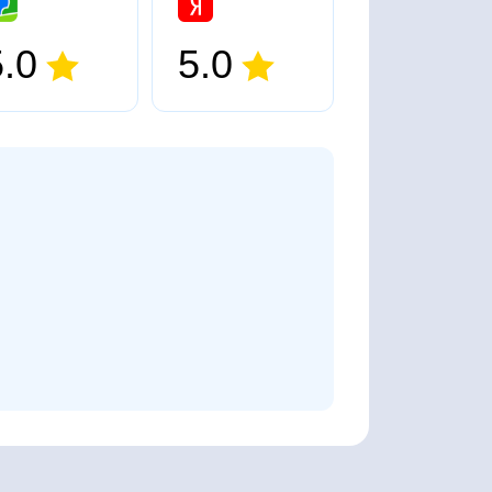
5.0
5.0