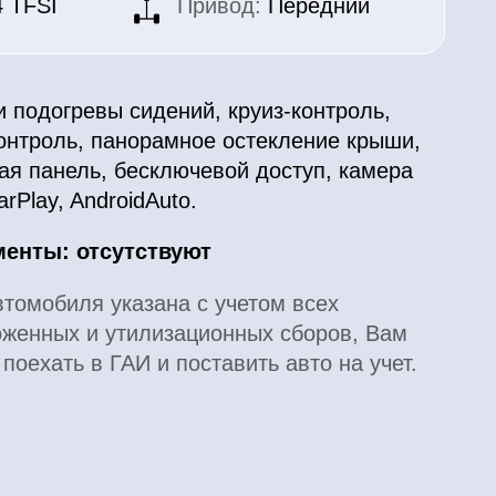
 сидений, круиз-контроль,
анорамное остекление крыши,
бесключевой доступ, камера
oidAuto.
утствуют
казана с учетом всех
утилизационных сборов, Вам
АИ и поставить авто на учет.