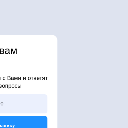
тветят