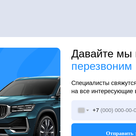
Давайте мы вам
перезвоним
Специалисты свяжутся с Вами и о
на все интересующие вопросы
+7
Отправить заявку
Нажимая “Отправить заявку” вы соглашаетесь с
политикой в отношении персональных данных