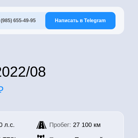
95
Написать в Telegram
08
Пробег:
27 100 км
Привод:
Передний